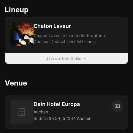
Lineup
Chaton Laveur
Chaton Laveur ist ein Indie-Krautpop-
Duo aus Deutschland. Mit einer
Mischung aus Shoegaze, Ambient und
Dream-Pop...
Erwartete Setlist
Venue
Dein Hotel Europa
Aachen
Südstraße 54, 52064 Aachen