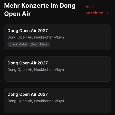
Mehr Konzerte im Dong
Alle
Open Air
anzeigen
→
FESTIVAL
Do., 15. Juli
Dong Open Air 2027
Dong Open Air
,
Neukirchen-Vluyn
Black Metal
Doom Metal
FESTIVAL
Fr., 16. Juli
Dong Open Air 2027
Dong Open Air
,
Neukirchen-Vluyn
FESTIVAL
Sa., 17. Juli
Dong Open Air 2027
Dong Open Air
,
Neukirchen-Vluyn