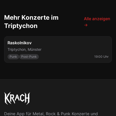
Mehr Konzerte im
Alle anzeigen
Triptychon
→
Sa., 26. Sept.
Raskolnikov
Triptychon
,
Münster
Punk
Post-Punk
19:00 Uhr
Deine App für Metal, Rock & Punk Konzerte und