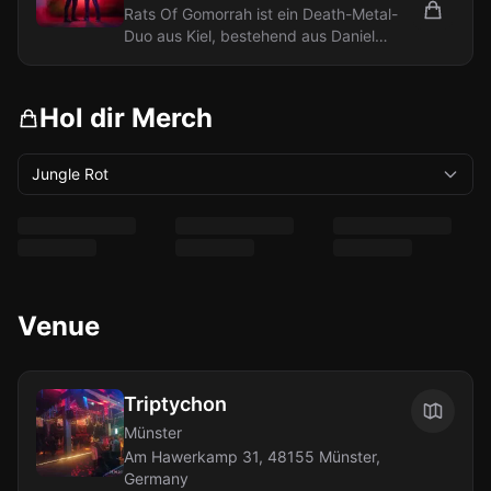
Rats Of Gomorrah ist ein Death-Metal-
Duo aus Kiel, bestehend aus Daniel
Stelling (Gitarre/Gesang) und Moritz
Paulsen...
Hol dir Merch
Jungle Rot
Venue
Triptychon
Münster
Am Hawerkamp 31, 48155 Münster,
Germany