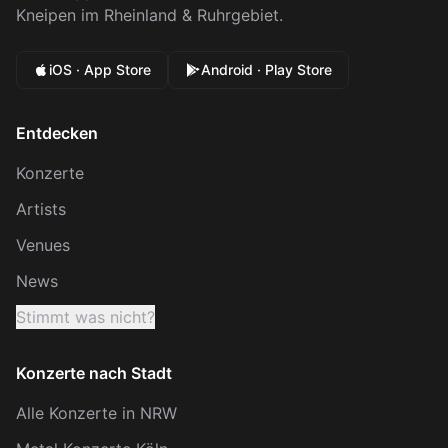
Kneipen im Rheinland & Ruhrgebiet.
iOS · App Store
Android · Play Store
Entdecken
Konzerte
Artists
Venues
News
Stimmt was nicht?
Konzerte nach Stadt
Alle Konzerte in NRW