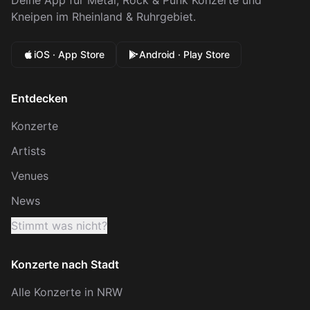
Deine App für Metal, Rock & Punk Konzerte und
Kneipen im Rheinland & Ruhrgebiet.
iOS · App Store
Android · Play Store
Entdecken
Konzerte
Artists
Venues
News
Stimmt was nicht?
Konzerte nach Stadt
Alle Konzerte in NRW