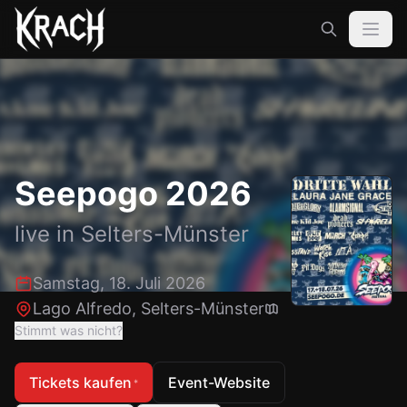
Seepogo 2026
live in
Selters-Münster
Samstag, 18. Juli 2026
Lago Alfredo
,
Selters-Münster
Stimmt was nicht?
Tickets kaufen
Event-Website
*