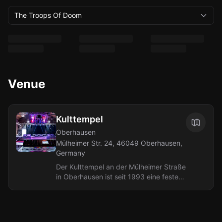
The Troops Of Doom
Venue
Kulttempel
Oberhausen
Mülheimer Str. 24, 46049 Oberhausen,
Germany
Der Kulttempel an der Mülheimer Straße
in Oberhausen ist seit 1993 eine feste
Größe für die Dark- und Alternative-
Szene im Ruhrgebiet. Das Interieur...