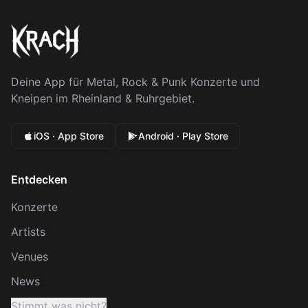
Deine App für Metal, Rock & Punk Konzerte und
Kneipen im Rheinland & Ruhrgebiet.
iOS · App Store
Android · Play Store
Entdecken
Konzerte
Artists
Venues
News
Stimmt was nicht?