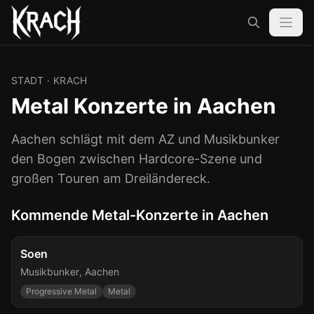
STADT
· KRACH
Metal Konzerte in Aachen
Aachen schlägt mit dem AZ und Musikbunker
den Bogen zwischen Hardcore-Szene und
großen Touren am Dreiländereck.
Kommende Metal-Konzerte in Aachen
Do., 13. Aug.
Soen
Musikbunker
,
Aachen
Progressive Metal
Metal