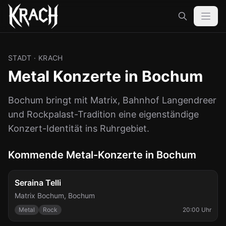
STADT
· KRACH
Metal Konzerte in Bochum
Bochum bringt mit Matrix, Bahnhof Langendreer
und Rockpalast-Tradition eine eigenständige
Konzert-Identität ins Ruhrgebiet.
Kommende Metal-Konzerte in Bochum
Fr., 4. Sept.
Seraina Telli
Matrix Bochum
,
Bochum
Metal
Rock
20:00 Uhr