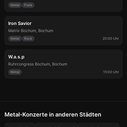
Metal
Punk
Fr., 4. Dez.
Iron Savior
Matrix Bochum
,
Bochum
Metal
Rock
20:00 Uhr
Sa., 5. Dez.
W.a.s.p
Ruhrcongress Bochum
,
Bochum
Metal
15:00 Uhr
Metal-Konzerte in anderen Städten